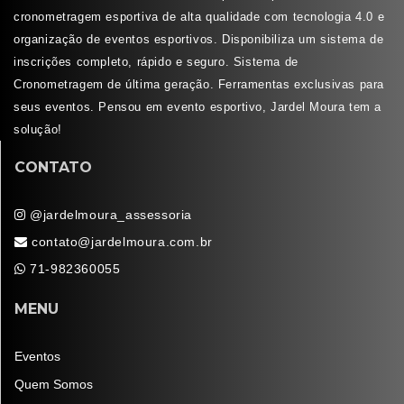
cronometragem esportiva de alta qualidade com tecnologia 4.0 e
organização de eventos esportivos. Disponibiliza um sistema de
inscrições completo, rápido e seguro. Sistema de
Cronometragem de última geração. Ferramentas exclusivas para
seus eventos. Pensou em evento esportivo, Jardel Moura tem a
solução!
CONTATO
@jardelmoura_assessoria
contato@jardelmoura.com.br
71-982360055
MENU
Eventos
Quem Somos