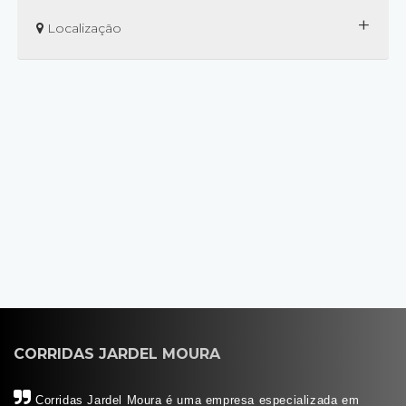
+
Localização
CORRIDAS JARDEL MOURA
Corridas Jardel Moura é uma empresa especializada em